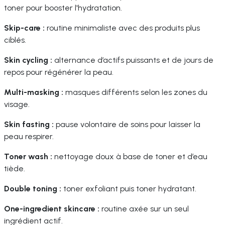
toner pour booster l'hydratation.
Skip-care :
routine minimaliste avec des produits plus
ciblés.
Skin cycling :
alternance d’actifs puissants et de jours de
repos pour régénérer la peau.
Multi-masking :
masques différents selon les zones du
visage.
Skin fasting :
pause volontaire de soins pour laisser la
peau respirer.
Toner wash :
nettoyage doux à base de toner et d’eau
tiède.
Double toning :
toner exfoliant puis toner hydratant.
One-ingredient skincare :
routine axée sur un seul
ingrédient actif.