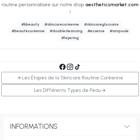
routine personnalisée sur notre shop
aestheticsmarket.com
!
#kbeauty
#skincarecoréenne
#skincareglossaire
#beautécoréenne
#doublecleansing
#essence
#ampoule
#layering
Les Étapes de la Skincare Routine Coréenne
Les Différents Types de Peau
INFORMATIONS