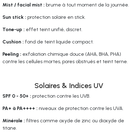
Mist / facial mist :
brume à tout moment de la journée.
Sun stick :
protection solaire en stick.
Tone-up :
effet teint unifié, discret.
Cushion :
fond de teint liquide compact.
Peeling :
exfoliation chimique douce (AHA, BHA, PHA)
contre les cellules mortes, pores obstrués et teint terne.
Solaires & Indices UV
SPF 0 - 50+ :
protection contre les UVB.
PA+ à PA++++ :
niveaux de protection contre les UVA.
Minérale :
filtres comme oxyde de zinc ou dioxyde de
titane.