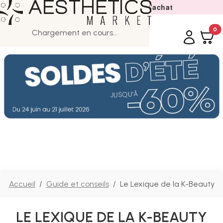
Livraison offerte dès 50€ d'achat
0
Chargement en cours...
Accueil
Guide et conseils
Le Lexique de la K-Beauty
LE LEXIQUE DE LA K-BEAUTY