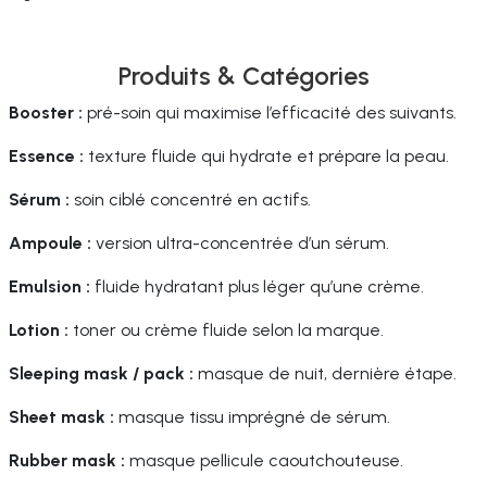
Produits & Catégories
Booster :
pré-soin qui maximise l’efficacité des suivants.
Essence :
texture fluide qui hydrate et prépare la peau.
Sérum :
soin ciblé concentré en actifs.
Ampoule :
version ultra-concentrée d’un sérum.
Emulsion :
fluide hydratant plus léger qu’une crème.
Lotion :
toner ou crème fluide selon la marque.
Sleeping mask / pack :
masque de nuit, dernière étape.
Sheet mask :
masque tissu imprégné de sérum.
Rubber mask :
masque pellicule caoutchouteuse.