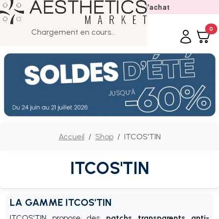
Livraison offerte dès 50€ d'achat
0
Chargement en cours...
Accueil
Shop
ITCOS'TIN
ITCOS'TIN
LA GAMME ITCOS'TIN
ITCOS'TIN propose des
patchs transparents anti-